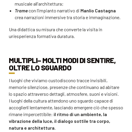
musicale all'architettura;
Trame
con l’impianto narrativo di
Manlio Castagna
crea narrazioni immersive tra storia e immaginazione.
Una didattica su misura che converte la visita in
un'esperienza formativa duratura.
MULTIPLI– MOLTI MODI DI SENTIRE,
OLTRE LO SGUARDO
I luoghi che viviamo custodiscono tracce invisibili,
memorie silenziose, presenze che continuano ad abitare
lo spazio attraverso dettagli, atmosfere, suoni e visioni.
I luoghi della cultura attendono uno sguardo capace di
accoglierli lentamente, lasciando emergere ciò che spesso
rimane impercettibile:
il ritmo di un ambiente, la
vibrazione della luce, il dialogo sottile tra corpo,
natura e architettura
.