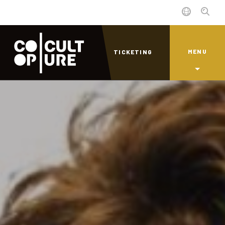
MENU
TICKETING