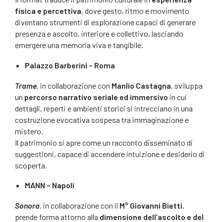
fisica e percettiva
, dove gesto, ritmo e movimento
diventano strumenti di esplorazione capaci di generare
presenza e ascolto, interiore e collettivo, lasciando
emergere una memoria viva e tangibile.
Palazzo Barberini – Roma
Trame
,
in collaborazione con
Manlio Castagna
, sviluppa
un
percorso narrativo seriale ed immersivo
in cui
dettagli, reperti e ambienti storici si intrecciano in una
costruzione evocativa sospesa tra immaginazione e
mistero.
Il patrimonio si apre come un racconto disseminato di
suggestioni, capace di accendere intuizione e desiderio di
scoperta.
MANN – Napoli
Sonora
,
in collaborazione con il
M° Giovanni Bietti
,
prende forma attorno alla
dimensione dell’ascolto e del