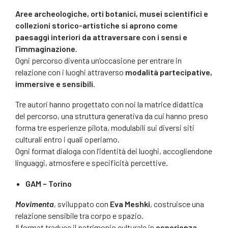
Aree archeologiche, orti botanici, musei scientifici e
collezioni storico-artistiche si aprono come
paesaggi interiori da attraversare con i sensi e
l’immaginazione
.
Ogni percorso diventa un’occasione per entrare in
relazione con i luoghi attraverso
modalità partecipative,
immersive e sensibili
.
Tre autori hanno progettato con noi la matrice didattica
del percorso, una struttura generativa da cui hanno preso
forma tre esperienze pilota, modulabili sui diversi siti
culturali entro i quali operiamo.
Ogni format dialoga con l’identità dei luoghi, accogliendone
linguaggi, atmosfere e specificità percettive.
GAM – Torino
Movimenta
, sviluppato con
Eva Meshki
, costruisce una
relazione sensibile tra corpo e spazio.
Il format traduce il patrimonio culturale in
esperienza