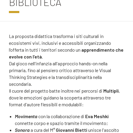
BIBLIOTECA
La proposta didattica trasforma i siti culturali in
ecosistemi vivi, inclusivi e accessibili organizzando
l’offerta in tutti i territori secondo un
apprendimento che
evolve con l’età
.
Dal gioco nell'infanzia all'approccio hands-on nella
primaria, fino al pensiero critico attraverso le Visual
Thinking Strategies e la transdisciplinarità nella
secondaria.
Il cuore del progetto batte inoltre nei percorsi di
Multipli
,
dove le emozioni guidano la scoperta attraverso tre
format d'autore flessibili e modulabili:
Movimenta
con la collaborazione di
Eva Meshki
connette corpo e spazio tramite il movimento;
Sonora
a cura del M°
Giovanni Bietti
unisce l'ascolto