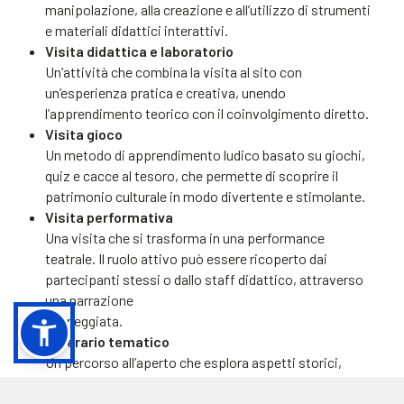
manipolazione, alla creazione e all’utilizzo di strumenti
e materiali didattici interattivi.
Visita didattica e laboratorio
Un’attività che combina la visita al sito con
un’esperienza pratica e creativa, unendo
l’apprendimento teorico con il coinvolgimento diretto.
Visita gioco
Un metodo di apprendimento ludico basato su giochi,
quiz e cacce al tesoro, che permette di scoprire il
patrimonio culturale in modo divertente e stimolante.
Visita performativa
Una visita che si trasforma in una performance
teatrale. Il ruolo attivo può essere ricoperto dai
partecipanti stessi o dallo staff didattico, attraverso
una narrazione
sceneggiata.
Itinerario tematico
Un percorso all’aperto che esplora aspetti storici,
artistici e archeologici, aiutando a sviluppare il senso di
orientamento e la conoscenza del territorio.