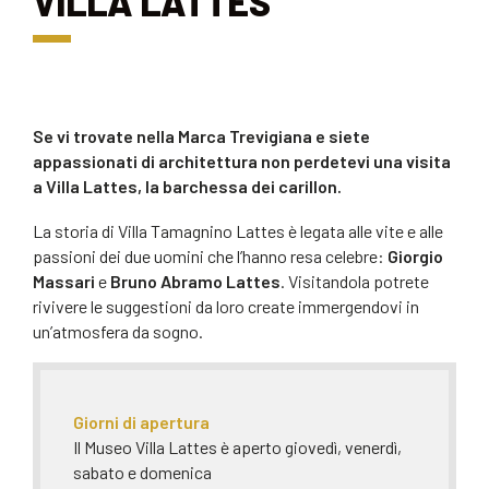
VILLA LATTES
Se vi trovate nella
Marca Trevigiana
e siete
appassionati di architettura non perdetevi una visita
a
Villa Lattes
, la barchessa dei carillon.
La storia di Villa Tamagnino Lattes è legata alle vite e alle
passioni dei due uomini che l’hanno resa celebre:
Giorgio
Massari
e
Bruno Abramo Lattes
. Visitandola potrete
rivivere le suggestioni da loro create immergendovi in
un’atmosfera da sogno.
Giorni di apertura
Il Museo Villa Lattes è aperto giovedì, venerdì,
sabato e domenica