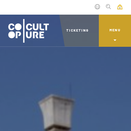
MENU
TICKETING