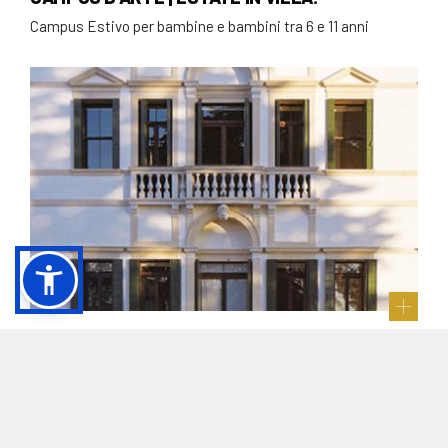
Campus Estivo per bambine e bambini tra 6 e 11 anni
ALLA SCOPERTA DI VILLA LATTES | VISITE
PER GRUPPI
Visita didattiche per Gruppi al museo di Villa Lattes