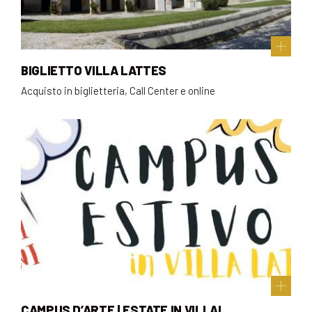
BIGLIETTO VILLA LATTES
Acquisto in biglietteria, Call Center e online
CAMPUS D’ARTE | ESTATE IN VILLA!