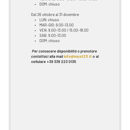
• DOM: chiuso
Dal 26 ottobre al 31 dicembre
• LUN: chiuso
• MAR–GIO: 9.00–13.00
• VEN: 9.00–13.00 / 15.00–18.00
• SAB: 9.00–13.00
• DOM: chiuso
Per conoscere disponibilità o prenotare
contattaci
alla mail
info@must23.it
o al
cellulare +39 338 223 0135