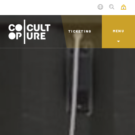
MENU
TICKETING