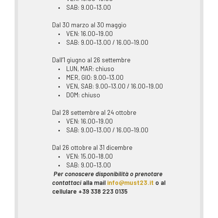
• SAB: 9.00–13.00
Dal 30 marzo al 30 maggio
• VEN: 16.00–19.00
• SAB: 9.00–13.00 / 16.00–19.00
Dall’1 giugno al 26 settembre
• LUN, MAR: chiuso
• MER, GIO: 9.00–13.00
• VEN, SAB: 9.00–13.00 / 16.00–19.00
• DOM: chiuso
Dal 28 settembre al 24 ottobre
• VEN: 16.00–19.00
• SAB: 9.00–13.00 / 16.00–19.00
Dal 26 ottobre al 31 dicembre
• VEN: 15.00–18.00
• SAB: 9.00–13.00
Per conoscere disponibilità o prenotare
contattaci
alla mail
info@must23.it
o al
cellulare +39 338 223 0135