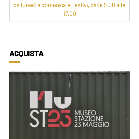
da lunedì a domenica e Festivi, dalle 9.00 alle
17.00
ACQUISTA