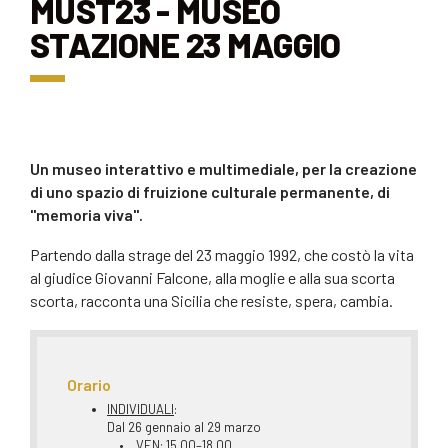
MUST23 - MUSEO
STAZIONE 23 MAGGIO
Un museo interattivo e multimediale, per la creazione
di uno spazio di fruizione culturale permanente, di
"memoria viva".
Partendo dalla strage del 23 maggio 1992, che costò la vita
al giudice Giovanni Falcone, alla moglie e alla sua scorta
scorta, racconta una Sicilia che resiste, spera, cambia.
Orario
INDIVIDUALI
:
Dal 26 gennaio al 29 marzo
• VEN: 15.00–18.00