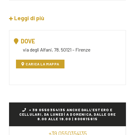
Leggi di più
DOVE
via degli Alfani, 78. 50121 – Firenze
CARICA LA MAPPA
+ 39 0550354135 ANCHE DALL’ESTERO E
CELLULARI, DA LUNEDÌ A DOMENICA, DALLE ORE
8.00 ALLE 19.00 | 800615615
+39 0550354135