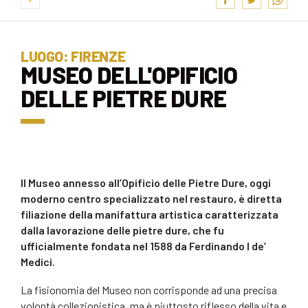
LUOGO: FIRENZE
MUSEO DELL'OPIFICIO
DELLE PIETRE DURE
Il Museo annesso all’Opificio delle Pietre Dure, oggi
moderno centro specializzato nel restauro, è diretta
filiazione della manifattura artistica caratterizzata
dalla lavorazione delle pietre dure, che fu
ufficialmente fondata nel
1588
da
Ferdinando I de’
Medici
.
La fisionomia del Museo non corrisponde ad una precisa
volontà collezionistica, ma è piuttosto riflesso della vita e