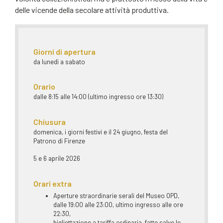
delle vicende della secolare attività produttiva.
Giorni di apertura
da lunedì a sabato
Orario
dalle 8:15 alle 14:00 (ultimo ingresso ore 13:30)
Chiusura
domenica, i giorni festivi e il 24 giugno, festa del
Patrono di Firenze
5 e 6 aprile 2026
Orari extra
Aperture straordinarie serali del Museo OPD,
dalle 19:00 alle 23:00, ultimo ingresso alle ore
22:30,
bigliettazione a tariffa ordinaria, fatte salve le