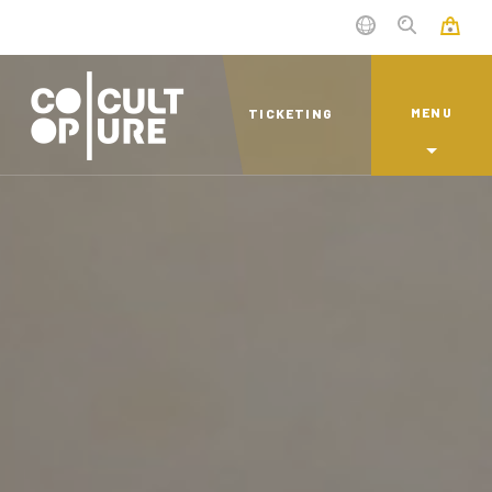
MENU
TICKETING