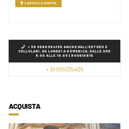
CARICA LA MAPPA
+ 39 0550354135 ANCHE DALL’ESTERO E
CELLULARI, DA LUNEDÌ A DOMENICA, DALLE ORE
8.00 ALLE 19.00 | 800615615
+ 39 0550354135
ACQUISTA