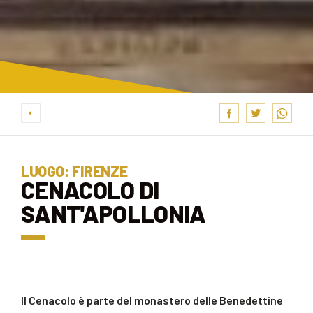
LUOGO: FIRENZE
CENACOLO DI
SANT'APOLLONIA
Il Cenacolo è parte del monastero delle Benedettine