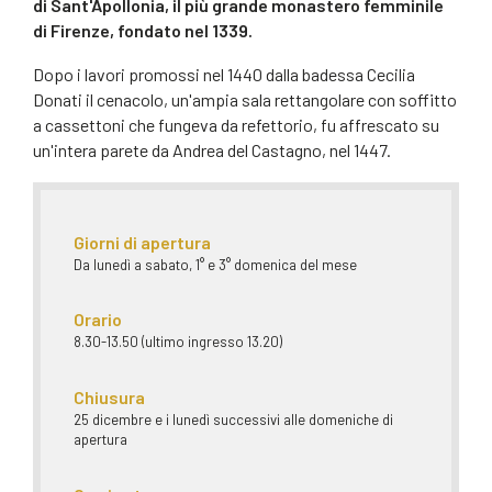
di Sant'Apollonia, il più grande monastero femminile
di Firenze, fondato nel 1339.
Dopo i lavori promossi nel 1440 dalla badessa Cecilia
Donati il cenacolo, un'ampia sala rettangolare con soffitto
a cassettoni che fungeva da refettorio, fu affrescato su
un'intera parete da Andrea del Castagno, nel 1447.
Giorni di apertura
Da lunedì a sabato, 1° e 3° domenica del mese
Orario
8.30-13.50 (ultimo ingresso 13.20)
Chiusura
25 dicembre e i lunedì successivi alle domeniche di
apertura