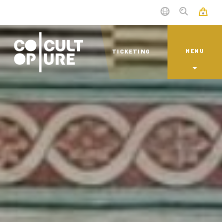
MENU
TICKETING