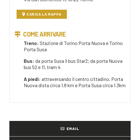
CARICA LA MAPPA
COME ARRIVARE
Treno:
Stazione di Torino Porta Nuova e Torino
Porta Susa
Bus:
da porta Susa il bus Star2; da porta Nuova
bus 52 e 11, tram 4
A piedi:
attraversando il centro cittadino, Porta
Nuova dista circa 1.8 km e Porta Susa circa 1.3km
EMAIL