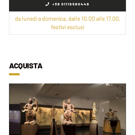
+39 01119560449
da lunedì a domenica, dalle 10.00 alle 17.00,
festivi esclusi
ACQUISTA