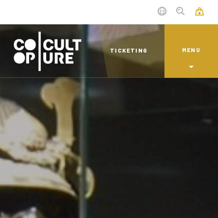
MENU
TICKETING