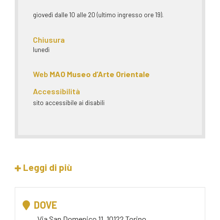
giovedì dalle 10 alle 20 (ultimo ingresso ore 19).
Chiusura
lunedì
Web
MAO Museo d’Arte Orientale
Accessibilità
sito accessibile ai disabili
Leggi di più
DOVE
Via San Domenico 11, 10122 Torino