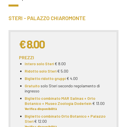
STERI - PALAZZO CHIAROMONTE
€ 8.00
PREZZI
Intero solo Steri
€ 8.00
Ridotto solo Steri
€ 5.00
Biglietto ridotto gruppi
€ 4.00
Gratuito
solo Steri secondo regolamento di
ingresso
Biglietto combinato MAR Salinas + Orto
Botanico + Museo Zoologia Doderlein
€ 13.00
Verifica disponibilità
Biglietto combinato Orto Botanico + Palazzo
Steri
€ 12.00
Verifica disponibilità