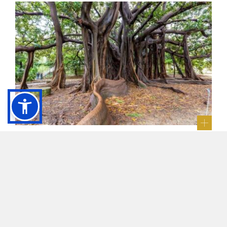
BIGLIETTO ORTO BOTANICO
DELL’UNIVERSITÀ DEGLI STUDI DI
PALERMO
Acquista on line