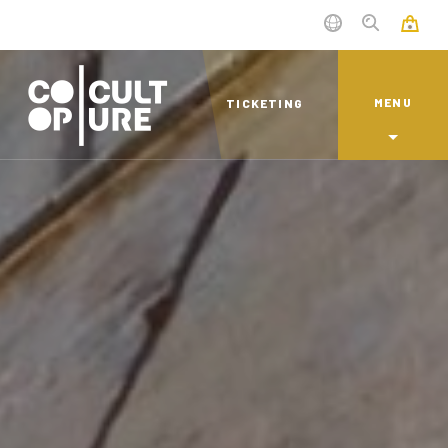
MENU
TICKETING