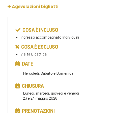
Agevolazioni biglietti
COSA È INCLUSO
Ingresso accompagnato Individuali
COSA È ESCLUSO
Visita Didattica
DATE
Mercoledì, Sabato e Domenica
CHIUSURA
Lunedi, martedi, giovedi e venerdi
23 e 24 maggio 2026
PRENOTAZIONI