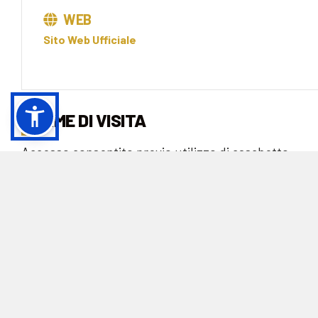
WEB
Sito Web Ufficiale
NORME DI VISITA
Accesso consentito previo utilizzo di caschetto
TI POTREBBE INTERESSARE