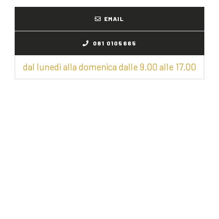
EMAIL
081 0105665
dal lunedì alla domenica dalle 9.00 alle 17.00