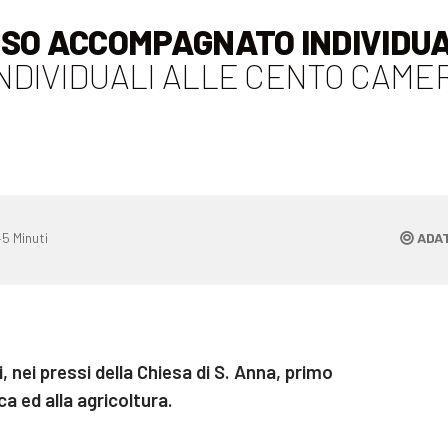
SSO ACCOMPAGNATO INDIVIDUA
NDIVIDUALI ALLE CENTO CAME
5 Minuti
ADAT
i, nei pressi della Chiesa di S. Anna, primo
a ed alla agricoltura.