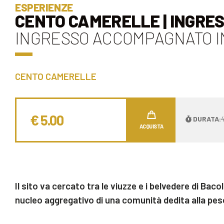
ESPERIENZE
CENTO CAMERELLE | INGRE
INGRESSO ACCOMPAGNATO I
CENTO CAMERELLE
€ 5.00
DURATA:
4
ACQUISTA
Il sito va cercato tra le viuzze e i belvedere di Bacol
nucleo aggregativo di una comunità dedita alla pesc