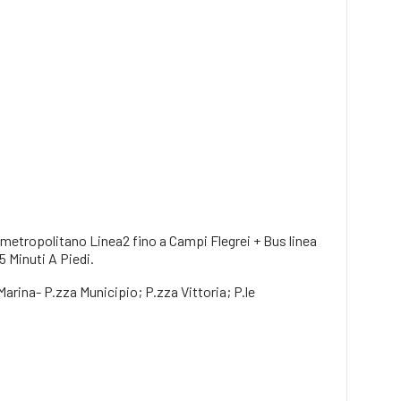
 metropolitano Linea2 fino a Campi Flegrei + Bus linea
5 Minuti A Piedi.
arina- P.zza Municipio; P.zza Vittoria; P.le