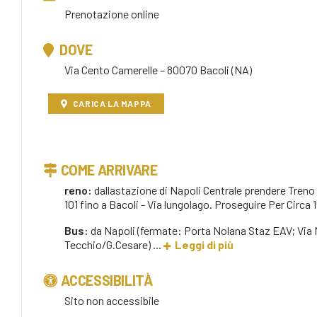
Prenotazione online
DOVE
Via Cento Camerelle – 80070 Bacoli (NA)
CARICA LA MAPPA
COME ARRIVARE
reno:
dalla
stazione di Napoli Centrale prendere Treno
101 fino a Bacoli - Via lungolago. Proseguire Per Circa 1
Bus:
da Napoli (fermate: Porta Nolana Staz EAV; Via M
Tecchio/G.Cesare) ...
Leggi di più
ACCESSIBILITÀ
Sito non accessibile