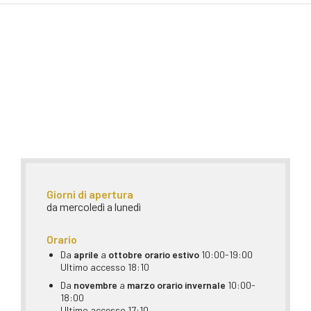
Giorni di apertura
da mercoledì a lunedì
Orario
Da
aprile
a
ottobre orario estivo
10:00-19:00
Ultimo accesso 18:10
Da
novembre
a
marzo
orario invernale
10:00-
18:00
Ultimo accesso 17:10