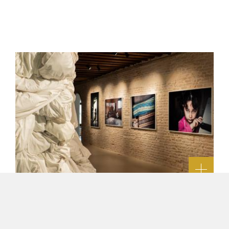
DREAMS IN TRANSIT | ART STUDIO
PROCURATIE