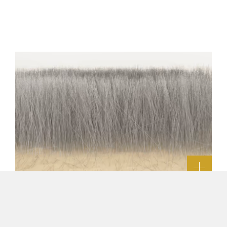
LEE UFAN
SMAC VENICE (SAN MARCO ART CENTRE), PROCURATIE,
DAL 9.05.2026 AL 22.11.2026