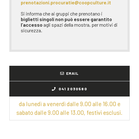
prenotazioni.procuratie@coopculture.it
Si informa che ai gruppi che prenotano i
biglietti singoli
non può essere garantito
l’accesso
agli spazi della mostra, per motivi di
sicurezza.
EMAIL
041 2030580
da lunedì a venerdì dalle 9.00 alle 16.00 e
sabato dalle 9.00 alle 13.00, festivi esclusi.