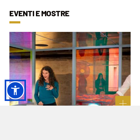
EVENTI E MOSTRE
A WORLD OF POTENTIAL. VISITA LA
MOSTRA INTERATTIVA ALLA CASA DI THE
HUMAN SAFETY NET!
PROCURATIE