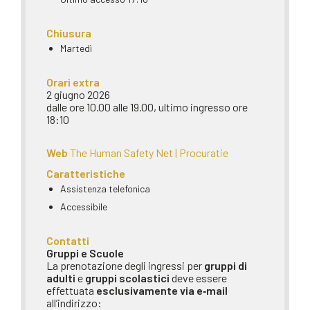
Chiusura
Martedì
Orari extra
2 giugno 2026
dalle ore 10.00 alle 19.00, ultimo ingresso ore
18:10
Web
The Human Safety Net | Procuratie
Caratteristiche
Assistenza telefonica
Accessibile
Contatti
Gruppi e Scuole
La prenotazione degli ingressi per
gruppi di
adulti
e
gruppi scolastici
deve essere
effettuata
esclusivamente via e‑mail
all’indirizzo: