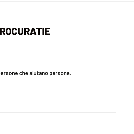
PROCURATIE
persone che aiutano persone
.