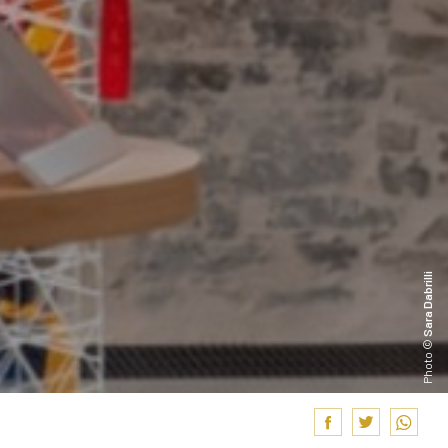
Sara Dabrilli
Photo ©