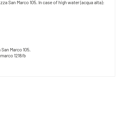
zza San Marco 105. In case of high water (acqua alta):
a San Marco 105.
 marco 1218/b