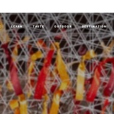
E
LEARN
TASTE
OUTDOOR
DESTINAZIONI