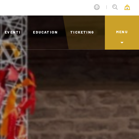
MENU
EVENTI
EDUCATION
TICKETING