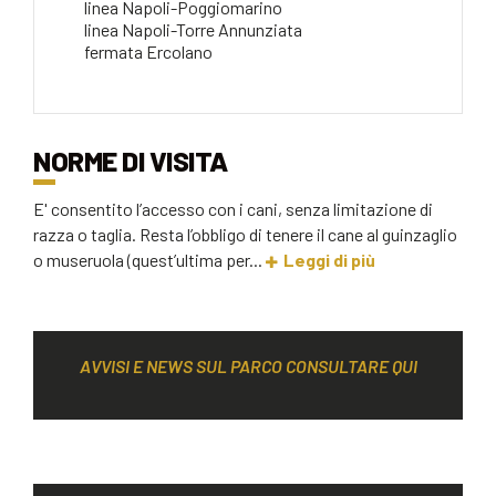
linea Napoli-Poggiomarino
linea Napoli-Torre Annunziata
fermata Ercolano
NORME DI VISITA
E' consentito l’accesso con i cani, senza limitazione di
razza o taglia. Resta l’obbligo di tenere il cane al guinzaglio
o museruola (quest’ultima per...
Leggi di più
AVVISI E NEWS SUL PARCO CONSULTARE QUI