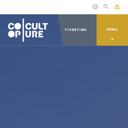
MENU
TICKETING