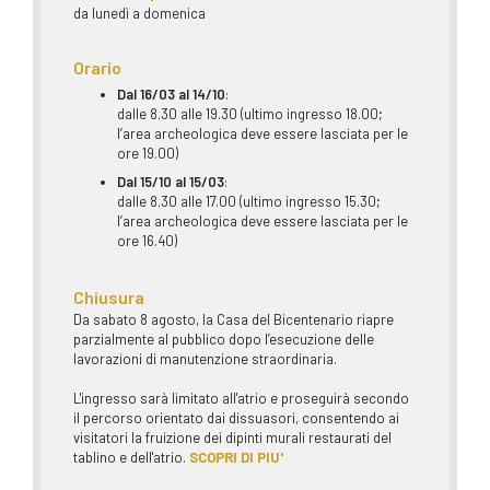
da lunedì a domenica
Orario
Dal 16/03 al 14/10
:
dalle 8.30 alle 19.30 (ultimo ingresso 18.00;
l’area archeologica deve essere lasciata per le
ore 19.00)
Dal 15/10 al 15/03
:
dalle 8.30 alle 17.00 (ultimo ingresso 15.30;
l’area archeologica deve essere lasciata per le
ore 16.40)
Chiusura
Da sabato 8 agosto, la Casa del Bicentenario riapre
parzialmente al pubblico dopo l’esecuzione delle
lavorazioni di manutenzione straordinaria.
L'ingresso sarà limitato all'atrio e proseguirà secondo
il percorso orientato dai dissuasori, consentendo ai
visitatori la fruizione dei dipinti murali restaurati del
tablino e dell'atrio.
SCOPRI DI PIU'