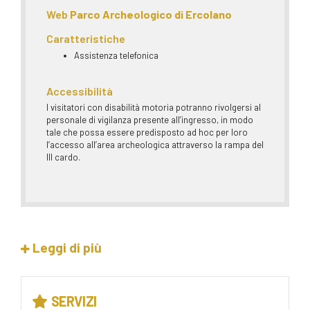
Web
Parco Archeologico di Ercolano
Caratteristiche
Assistenza telefonica
Accessibilità
I visitatori con disabilità motoria potranno rivolgersi al
personale di vigilanza presente all’ingresso, in modo
tale che possa essere predisposto ad hoc per loro
l’accesso all’area archeologica attraverso la rampa del
III cardo.
Leggi di più
SERVIZI