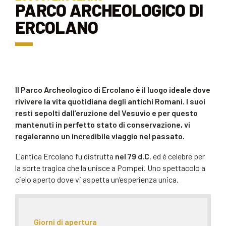
PARCO ARCHEOLOGICO DI
ERCOLANO
Il
Parco Archeologico di Ercolano
è il luogo ideale dove
rivivere la
vita quotidiana
degli antichi Romani. I suoi
resti sepolti dall’eruzione del
Vesuvio
e per questo
mantenuti in perfetto stato di conservazione, vi
regaleranno un incredibile viaggio nel passato.
L'antica Ercolano fu distrutta
nel 79 d.C
. ed è celebre per
la sorte tragica che la unisce a Pompei. Uno spettacolo a
cielo aperto dove vi aspetta un’esperienza unica.
Giorni di apertura