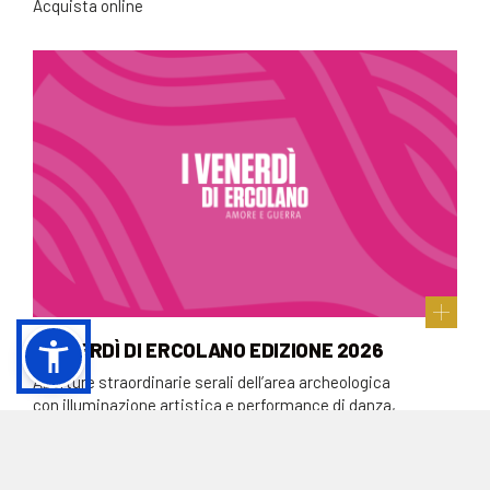
Acquista online
I VENERDÌ DI ERCOLANO EDIZIONE 2026
Aperture straordinarie serali dell’area archeologica
con illuminazione artistica e performance di danza,
teatro e musica