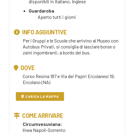
disponibili in
Italiano, Inglese
Guardaroba
Aperto tutti i giorni
INFO AGGIUNTIVE
Per i Gruppi e le Scuole che arrivino al Museo con
Autobus Privati, si consiglia di lasciare borse o
zaini ingombranti, a bordo dei bus.
DOVE
Corso Resina 187 e Via dei Papiri Ercolanesi 19,
Ercolano (NA)
CARICA LA MAPPA
COME ARRIVARE
Circumvesuviana:
linea Napoli-Sorrento