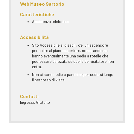
Web
Museo Sartorio
Caratteristiche
Assistenza telefonica
Accessibilità
Sito Accessibile ai disabili: c’è un ascensore
per salire al piano superiore, non grande ma
hanno eventualmente una sedia a rotelle che
può essere utilizzata se quella del visitatore non
entra.
Non ci sono sedie o panchine per sedersi lungo
il percorso di visita
Contatti
Ingresso Gratuito