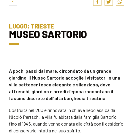
LUOGO: TRIESTE
MUSEO SARTORIO
A pochi passi dal mare, circondato da un grande
giardino, il Museo Sartorio accoglie i visitatori in una
villa settecentesca elegante e silenziosa, dove
affreschi, giardino e arredi d’epoca raccontano il
fascino discreto dell’alta borghesia triestina.
Costruita nel ’700 e rinnovata in chiave neoclassica da
Nicolò Pertsch, la villa fu abitata dalla famiglia Sartorio
fino al 1946, quando venne donata alla città con il desiderio
di conservarla intatta nel suo spirito.