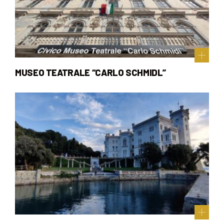
MUSEO TEATRALE “CARLO SCHMIDL”