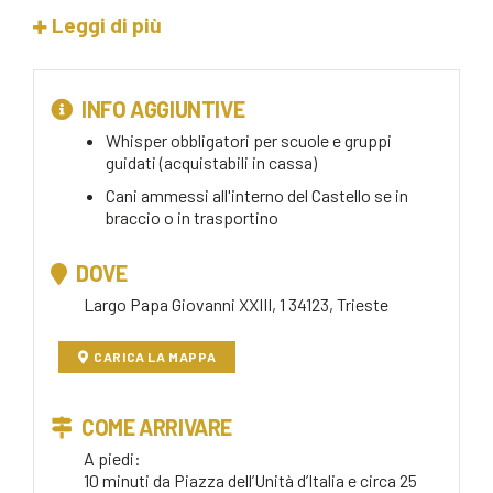
Leggi di più
INFO AGGIUNTIVE
Whisper obbligatori per scuole e gruppi
guidati (acquistabili in cassa)
Cani ammessi all'interno del Castello se in
braccio o in trasportino
DOVE
Largo Papa Giovanni XXIII, 1 34123, Trieste
CARICA LA MAPPA
COME ARRIVARE
A piedi:
10 minuti da Piazza dell’Unità d’Italia e circa 25