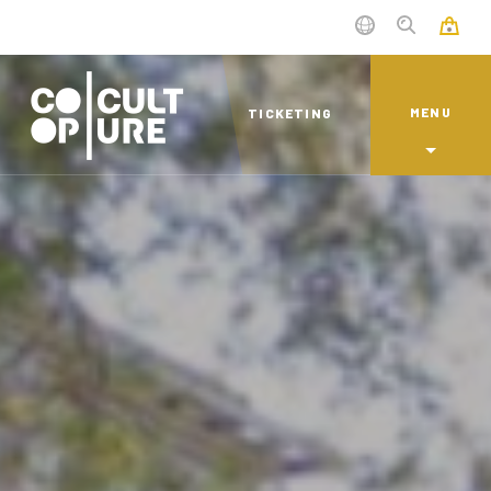
MENU
TICKETING