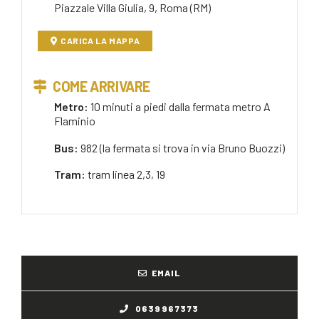
Piazzale Villa Giulia, 9, Roma (RM)
CARICA LA MAPPA
COME ARRIVARE
Metro:
10 minuti a piedi dalla fermata metro A
Flaminio
Bus:
982 (la fermata si trova in via Bruno Buozzi)
Tram:
tram linea 2,3, 19
EMAIL
0639967373