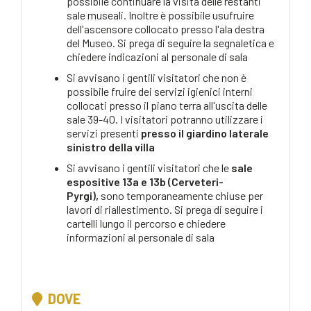
possibile continuare la visita delle restanti
sale museali. Inoltre è possibile usufruire
dell'ascensore collocato presso l'ala destra
del Museo. Si prega di seguire la segnaletica e
chiedere indicazioni al personale di sala
Si avvisano i gentili visitatori che non è
possibile fruire dei servizi igienici interni
collocati presso il piano terra all'uscita delle
sale 39-40. I visitatori potranno utilizzare i
servizi presenti
presso il giardino laterale
sinistro della villa
Si avvisano i gentili visitatori che le
sale
espositive 13a e 13b (Cerveteri-
Pyrgi),
sono temporaneamente chiuse per
lavori di riallestimento. Si prega di seguire i
cartelli lungo il percorso e chiedere
informazioni al personale di sala
DOVE