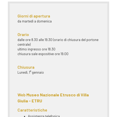
Giorni di apertura
da martedì a domenica
Orario
dalle ore 8.30 alle 19.30 (orario di chiusura del portone
centrale)
ultimo ingresso ore 18.30
chiusura sale espositive ore 19.00
Chiusura
Lunedì, 1° gennaio
Web
Museo Nazionale Etrusco di Villa
Giulia - ETRU
Caratteristiche
Assistenza telefonica