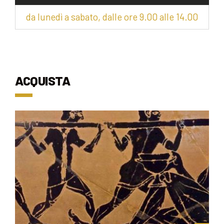
da lunedì a sabato, dalle ore 9.00 alle 14.00
ACQUISTA