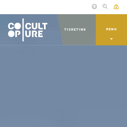
MENU
TICKETING