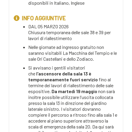
disponibili in
Italiano, Inglese
INFO AGGIUNTIVE
DAL 05 MARZO 2026
Chiusura temporanea delle sale 38 e 39 per
lavori di riallestimento
Nelle giornate ad ingresso gratuito non
saranno visitabili La Macchina del Tempio e le
sale Ori Castellani e dello Zodiaco.
Si avvisano i gentili visitatori
che
l'ascensore della sala 13 è
temporaneamente fuori servizio
fino al
termine dei lavori di riallestimento delle sale
espositive.
Da martedì 19 maggio
non sarà
inoltre possibile utilizzare l'uscita collocata
presso la sala 13 in direzione del giardino
laterale sinistro. I visitatori dovranno
compiere il percorso a ritroso fino alla sala 1 e
accedere al piano superiore attraverso la
scala di emergenza della sala 20. Da qui sarà