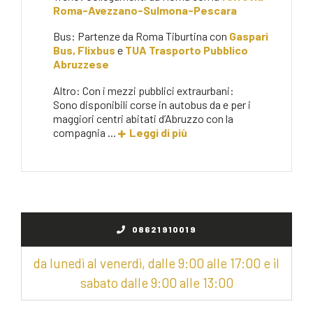
Roma-Avezzano-Sulmona-Pescara
Bus: Partenze da Roma Tiburtina con
Gaspari
Bus,
Flixbus
e
TUA Trasporto Pubblico
Abruzzese
Altro: Con i mezzi pubblici extraurbani:
Sono disponibili corse in autobus da e per i
maggiori centri abitati d’Abruzzo con la
compagnia ...
Leggi di più
08621910019
da lunedì al venerdì, dalle 9:00 alle 17:00 e il
sabato dalle 9:00 alle 13:00