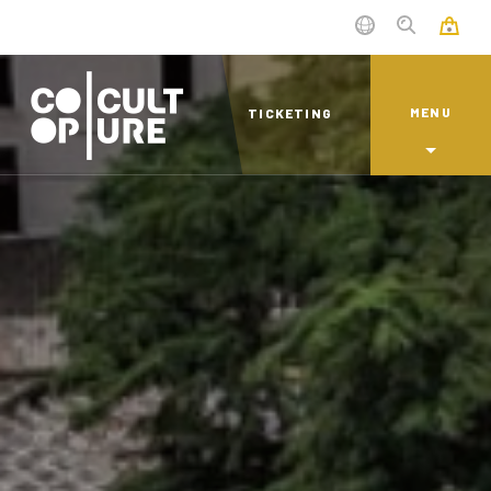
MENU
TICKETING