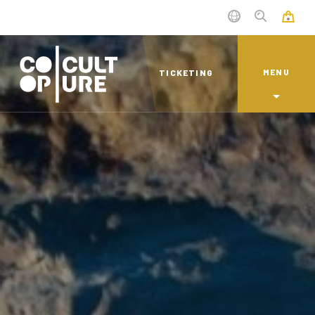
MENU
TICKETING