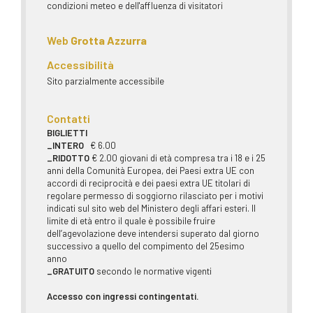
condizioni meteo e dell'affluenza di visitatori
Web
Grotta Azzurra
Accessibilità
Sito parzialmente accessibile
Contatti
BIGLIETTI
_INTERO
€ 6.00
_RIDOTTO
€ 2.00 giovani di età compresa tra i 18 e i 25
anni della Comunità Europea, dei Paesi extra UE con
accordi di reciprocità e dei paesi extra UE titolari di
regolare permesso di soggiorno rilasciato per i motivi
indicati sul sito web del Ministero degli affari esteri. Il
limite di età entro il quale è possibile fruire
dell’agevolazione deve intendersi superato dal giorno
successivo a quello del compimento del 25esimo
anno
_GRATUITO
secondo le normative vigenti
Accesso con ingressi contingentati.