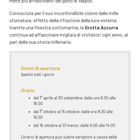
mete più affascinanti del golfo di Napoli.
Conosciuta per il suo inconfondibile colore dalle mille
sfumature, effetto della rifrazione della luce esterna
tramite una finestra sottomarina, la
Grotta Azzurra
continua ad affascinare migliaia di visitatori ogni anno, al
pari della sua storia millenaria.
Giorni di apertura
Aperto tutti i giorni
Orario
dal 1° aprile al 30 settembre: dalle ore 8.30 alle
18.00
dal 1° ottobre al 15 ottobre: dalle ore 8.30 alle
16.00
dal 16 ottobre al 31 marzo: dalle 9.00 alle 14.00
L'orario di apertura può subire variazioni a causa delle