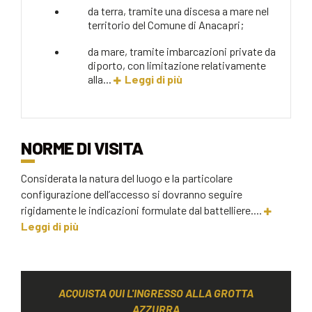
da terra, tramite una discesa a mare nel
territorio del Comune di Anacapri;
da mare, tramite imbarcazioni private da
diporto, con limitazione relativamente
alla...
Leggi di più
NORME DI VISITA
Considerata la natura del luogo e la particolare
configurazione dell’accesso si dovranno seguire
rigidamente le indicazioni formulate dal battelliere....
Leggi di più
ACQUISTA QUI L'INGRESSO ALLA GROTTA
AZZURRA