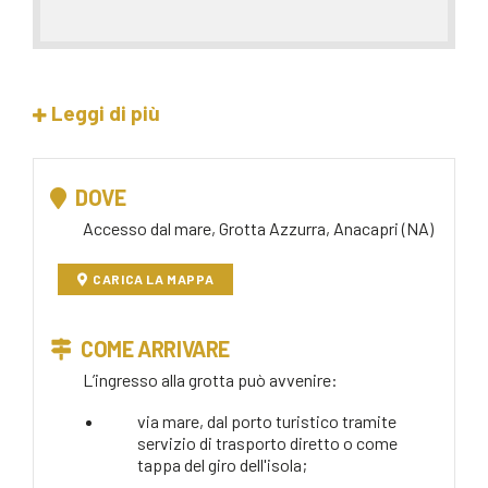
Leggi di più
DOVE
Accesso dal mare, Grotta Azzurra, Anacapri (NA)
CARICA LA MAPPA
COME ARRIVARE
L’ingresso alla grotta può avvenire:
via mare, dal porto turistico tramite
servizio di trasporto diretto o come
tappa del giro dell'isola;