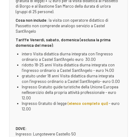
gratuità di legge) + 12 euro per la visita didattica al Passetto
di Borgo e al Bastione San Marco della durata di un’ora
(gruppi di 25 persone).
Cosa non include:
la visita con operatore didattico di
Passetto non comprende analogo servizio a Castel
Sant’Angelo
Tariffe Venerdì, sabato, domenica (esclusa la prima
domenica del mese):
intero Visita didattica diurna integrata con l’ingresso
ordinario a Castel Sant’Angelo euro 30.00
ridotto 18-25 anni Visita didattica diurna integrata con
l’ingresso ordinario a Castel Sant’Angelo - euro 14.00
gratuito under 18 anni Visita didattica diurna integrata
con l’ingresso ordinario a Castel Sant’Angelo- euro 0.00
Ingresso Gratuito guide turistiche della Unione Europea
nell'esercizio della propria attività professionale - euro
12.00
Ingresso Gratuito di legge
(elenco completo qui)
- euro
12.00
DOVE:
Ingresso: Lungotevere Castello 50