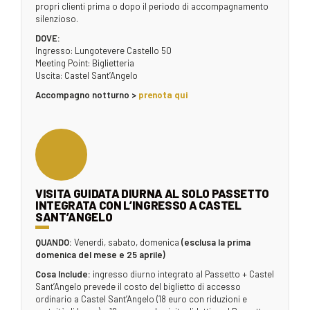
propri clienti prima o dopo il periodo di accompagnamento
silenzioso.
DOVE:
Ingresso: Lungotevere Castello 50
Meeting Point: Biglietteria
Uscita: Castel Sant’Angelo
Accompagno notturno >
prenota qui
VISITA GUIDATA DIURNA AL SOLO PASSETTO
INTEGRATA CON L’INGRESSO A CASTEL
SANT’ANGELO
QUANDO:
Venerdì, sabato, domenica
(esclusa la prima
domenica del mese e 25 aprile)
Cosa Include:
ingresso diurno integrato al Passetto + Castel
Sant’Angelo prevede il costo del biglietto di accesso
ordinario a Castel Sant’Angelo (18 euro con riduzioni e