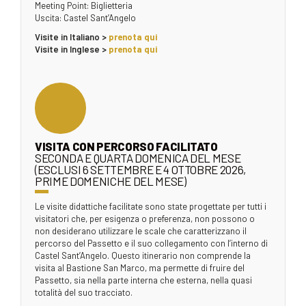
Meeting Point: Biglietteria
Uscita: Castel Sant’Angelo
Visite in Italiano >
prenota qui
Visite in Inglese >
prenota qui
VISITA CON PERCORSO FACILITATO
SECONDA E QUARTA DOMENICA DEL MESE
(ESCLUSI 6 SETTEMBRE E 4 OTTOBRE 2026,
PRIME DOMENICHE DEL MESE)
Le visite didattiche facilitate sono state progettate per tutti i
visitatori che, per esigenza o preferenza, non possono o
non desiderano utilizzare le scale che caratterizzano il
percorso del Passetto e il suo collegamento con l’interno di
Castel Sant’Angelo. Questo itinerario non comprende la
visita al Bastione San Marco, ma permette di fruire del
Passetto, sia nella parte interna che esterna, nella quasi
totalità del suo tracciato.