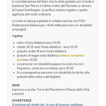
In considerazione del fatto che la visita guidata non include il
bastione San Marco e l’ultimo tratto del Passetto a ridosso
di Castel Sant’Angelo, la tariffa è ridotta rispetto a quella
applicata alle visite ordinarie.
La visita è stata progettata in collaborazione con FISH
(Federazione Italiana per i diritti delle persone con disabilità
e famiglie)
Tariffe:
intero Visita didattica euro 14.00
ridotto 18-25 anni Visita didattica - euro 12.00
gratuito under 18 anni Visita didattica
gratuito di legge visita didattica
(elenco completo
qui)
euro 10.00
Le persone con disabilità pagano la visita ma non
l’ingresso, come da normativa, euro 10.00
Accompagnatore persone con disabilità ha diritto alla
gratuità della visita e del biglietto
DOVE:
Ingresso e uscita: Torre del Mascherino (Piazza della Città
Leonina)
AVVERTENZE:
Si avvisano gli utenti che, in caso di avverse condizioni