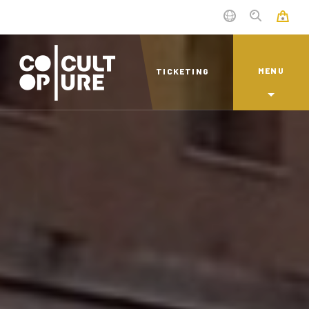
MENU
TICKETING