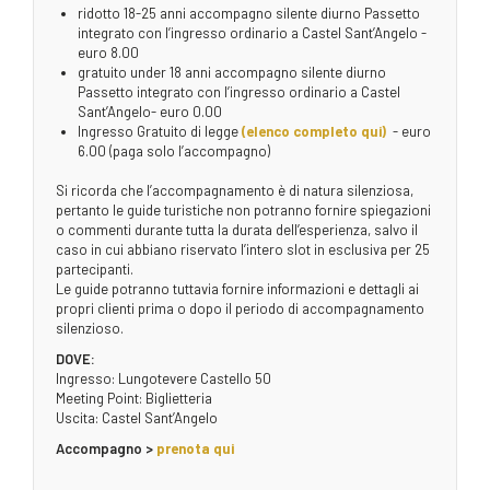
ridotto 18-25 anni accompagno silente diurno Passetto
integrato con l’ingresso ordinario a Castel Sant’Angelo -
euro 8.00
gratuito under 18 anni accompagno silente diurno
Passetto integrato con l’ingresso ordinario a Castel
Sant’Angelo- euro 0.00
Ingresso Gratuito di legge
(elenco completo qui)
- euro
6.00 (paga solo l’accompagno)
Si ricorda che l’accompagnamento è di natura silenziosa,
pertanto le guide turistiche non potranno fornire spiegazioni
o commenti durante tutta la durata dell’esperienza, salvo il
caso in cui abbiano riservato l’intero slot in esclusiva per 25
partecipanti.
Le guide potranno tuttavia fornire informazioni e dettagli ai
propri clienti prima o dopo il periodo di accompagnamento
silenzioso.
DOVE:
Ingresso: Lungotevere Castello 50
Meeting Point: Biglietteria
Uscita: Castel Sant’Angelo
Accompagno >
prenota qui