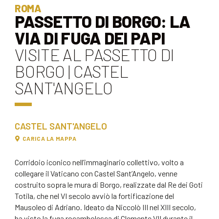
ROMA
PASSETTO DI BORGO: LA
VIA DI FUGA DEI PAPI
VISITE AL PASSETTO DI
BORGO | CASTEL
SANT'ANGELO
CASTEL SANT'ANGELO
CARICA LA MAPPA
Corridoio iconico nell’immaginario collettivo, volto a
collegare il Vaticano con Castel Sant’Angelo, venne
costruito sopra le mura di Borgo, realizzate dal Re dei Goti
Totila, che nel VI secolo avviò la fortificazione del
Mausoleo di Adriano. Ideato da Niccolò III nel XIII secolo,
ha visto la fuga rocambolesca di Clemente VII durante il