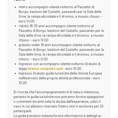
intero accompagno silente notturno al Passetto di
Borgo, bastioni del Castello, passando per la Sala delle
Urne, la rampa elicoidale e il dromos, a museo chiuso. -
euro 14.00
ridotto 18-25 anni accompagno silente notturno al
Passetto di Borgo, bastioni del Castello, passando per la
Sala delle Urne, la rampa elicoidale e il dromos, a museo
chiuso. - euro 12.00
gratuito under 18 anni accompagno silente notturno al
Passetto di Borgo, bastioni del Castello, passando per la
Sala delle Urne, la rampa elicoidale e il dromos, a museo
chiuso. - euro 0.00
Ingresso con accompagno silente notturno Gratuito di
legge
(elenco completo qui)
- euro 10.00
Ingresso Gratuito guide turistiche della Unione Europea
nell'esercizio della propria attività professionale - euro
10.00
Si ricorda che l’accompagnamento è di natura silenziosa,
pertanto le guide turistiche non potranno fornire spiegazioni
o commenti durante tutta la durata dell’esperienza, salvo il
caso in cui abbiano riservato l’intero slot in esclusiva per 25
partecipanti.
Le guide potranno tuttavia fornire informazioni e dettagli ai