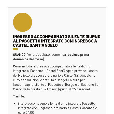
INGRESSO ACCOMPAGNATO SILENTE DIURNO
AL PASSETTO INTEGRATO CON INGRESSO A
CASTEL SANT’ANGELO
QUANDO:
Venerdì, sabato, domenica
(esclusa prima
domenica del mese)
Cosa Include:
ingresso accompagnato silente diurno
integrato al Passetto + Castel Sant’Angelo prevede il costo
del biglietto di accesso ordinario a Castel Sant’Angelo (18
euro con riduzioni e gratuità di legge) + 6 euro per
l’accompagno silente al Passetto di Borgo e al Bastione San
Marco della durata di 30 minuti (gruppi di 25 persone).
Tariffe:
intero accompagno silente diurno integrato Passetto
integrato con l’ingresso ordinario a Castel Sant’Angelo -
euro 24.00