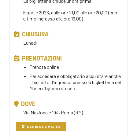
La biglietteria chiude un’ora prima
6 aprile 2026, dalle ore 10,00 alle ore 20,00 (con
ultimo ingresso alle ore 19,00)
CHIUSURA
Lunedì
PRENOTAZIONI
Prenota online
Per accedere è obbligatorio acquistare anche
il biglietto d'ingresso presso la biglietteria del
Museo il giorno stesso.
DOVE
Via Nazionale 194, Roma (RM)
CARICA LA MAPPA