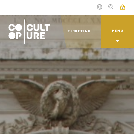
MENU
TICKETING