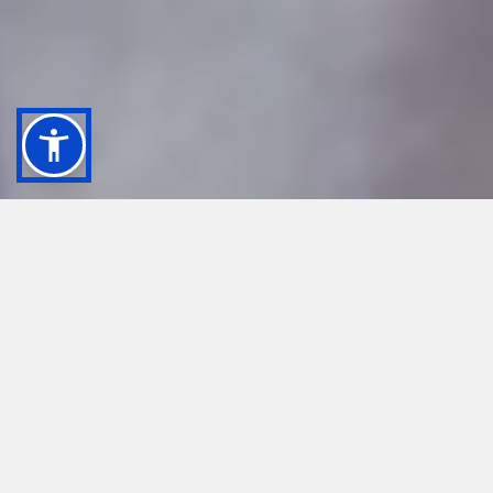
ACQUISTA UN BIGLIETTO DI
INGRESSO
BIGLIETTERIA UFFICIALE
Scopri i luoghi