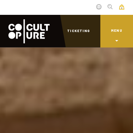
MENU
TICKETING