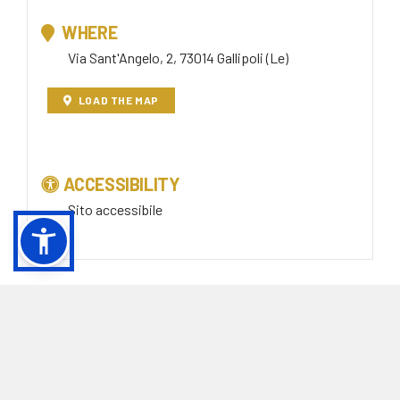
WHERE
Via Sant'Angelo, 2, 73014 Gallipoli (Le)
LOAD THE MAP
ACCESSIBILITY
Sito accessibile
0833 1851223
da lunedì a venerdì, dalle ore 9.00 alle 17.00