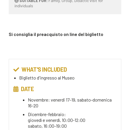
SUITABLE FOR:
Family, Group, Didactic visit for
individuals
Si consiglia il preacquisto on line del biglietto
WHAT'S INCLUDED
Biglietto d'ingresso al Museo
DATE
Novembre: venerdi 17-19, sabato-domenica
16-20
Dicembre-febbraio:
giovedì e venerdì, 10:00-12:00
sabato, 16:00-19:00