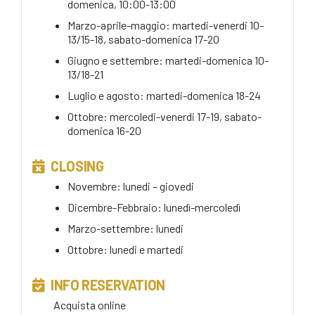
domenica, 10:00-13:00
Marzo-aprile-maggio: martedi-venerdi 10-
13/15-18, sabato-domenica 17-20
Giugno e settembre: martedi-domenica 10-
13/18-21
Luglio e agosto: martedi-domenica 18-24
Ottobre: mercoledi-venerdi 17-19, sabato-
domenica 16-20
CLOSING
Novembre: lunedi – giovedi
Dicembre-Febbraio: lunedì-mercoledì
Marzo-settembre: lunedi
Ottobre: lunedi e martedi
INFO RESERVATION
Acquista online