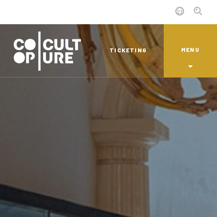
MENU
TICKETING