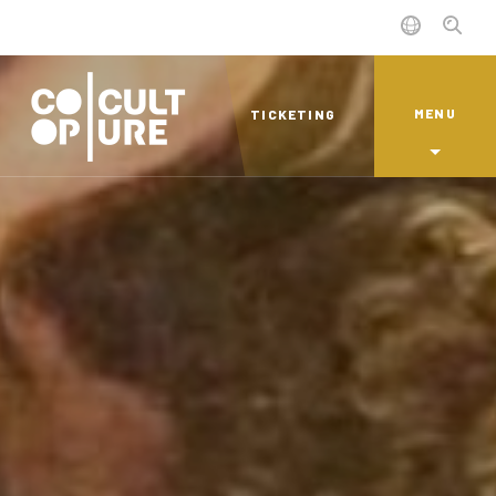
MENU
TICKETING