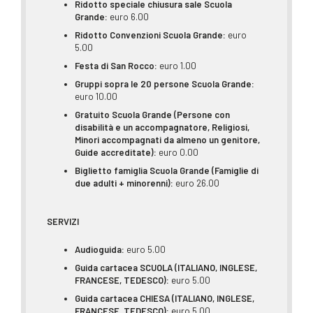
Ridotto
speciale
chiusura sale
Scuola
Grande:
euro 6.00
Ridotto
Convenzioni
Scuola Grande:
euro
5.00
Festa di San Rocco:
euro 1.00
Gruppi sopra le 20 persone
Scuola Grande:
euro 10.00
Gratuito
Scuola Grande (Persone con
disabilità e un accompagnatore, Religiosi,
Minori accompagnati da almeno un genitore,
Guide accreditate):
euro 0.00
Biglietto famiglia
Scuola Grande (Famiglie di
due adulti + minorenni):
euro 26.00
SERVIZI
Audioguida:
euro 5.00
Guida cartacea SCUOLA (ITALIANO, INGLESE,
FRANCESE, TEDESCO):
euro 5.00
Guida cartacea CHIESA (ITALIANO, INGLESE,
FRANCESE, TEDESCO):
euro 5.00