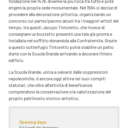
fondazione nel 1478, divenne la più ricca tra tutte e poté
erigere la propria sede monumentale. Nel 1564 si decise di
procedere alla decorazione pittorica, organizzando un
concorso cui parteciparono alcuni tra i maggiori artisti del
tempo, tra questi Jacopo Tintoretto, che invece di
consegnare un bozzetto presentò una tela già pronta e
installata nel soffitto donandola alla Confraternita. Grazie
a questo sotterfugio Tintoretto potrà stabilire un patto
d’arte con la Scuola Grande arrivando a decorare l’intero
edificio.
La Scuola Grande, unica a salvarsi dalle soppressioni
napoleoniche, è ancora oggi attiva nei suoi compiti
statutari, che oltre all’attività di beneficenza
comprendono la conservazione e la valorizzazione del
proprio patrimonio storico-artistico.
Opening days
Dal lunedì alla domenica.