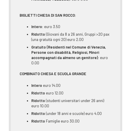
BIGLIETTI CHIESA DI SAN ROCCO:
Intero:
euro 3.50
Ridotto
(Giovani da 8 a 26 anni, Gruppi >20 pax
(una gratuità ogni 20) euro 2.00
Gratuito (Residenti nel Comune di Venezia,
Persone con disabilità, Religiosi, Minori
accompagnati da almeno un genitore):
euro
0.00
COMBINATO CHIESA E SCUOLA GRANDE
Intero
euro 14.00
Ridotto
euro 12.00
Ridotto
(studenti universitari under 26 anni)
euro 10.00
Ridotto
(under 18 anni e scuole) euro 4.00
Ridotto
Famiglie euro 30.00