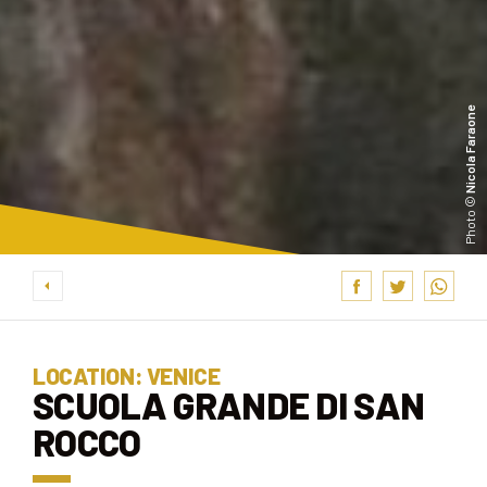
Nicola Faraone
Photo ©
LOCATION: VENICE
SCUOLA GRANDE DI SAN
ROCCO