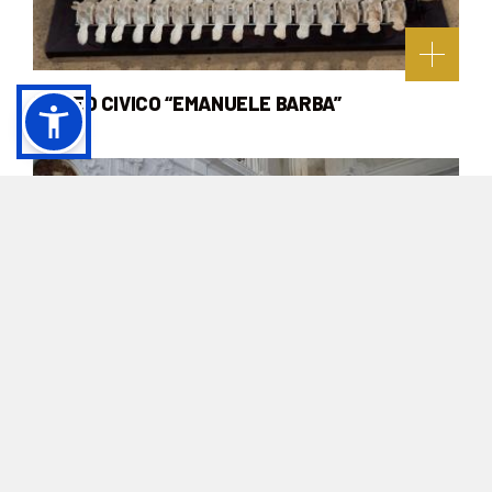
MUSEO CIVICO “EMANUELE BARBA”
GALLIPOLI MUNICIPAL LIBRARY