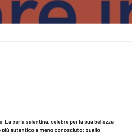
e. La perla salentina, celebre per la sua bellezza
lto più autentico e meno conosciuto: quello