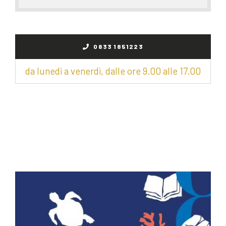
0833 1851223
da lunedì a venerdì, dalle ore 9.00 alle 17.00